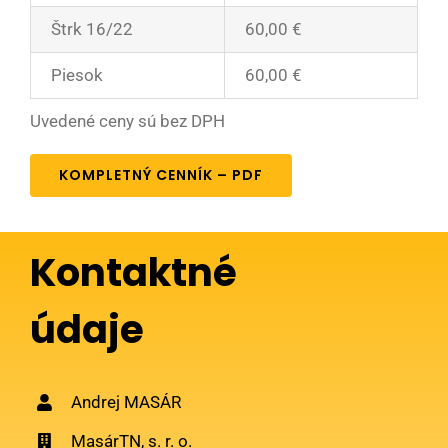
Štrk 16/22
60,00 €
Piesok
60,00 €
Uvedené ceny sú bez DPH
KOMPLETNÝ CENNÍK – PDF
Kontaktné
údaje
Andrej MASÁR
MasárTN, s. r. o.