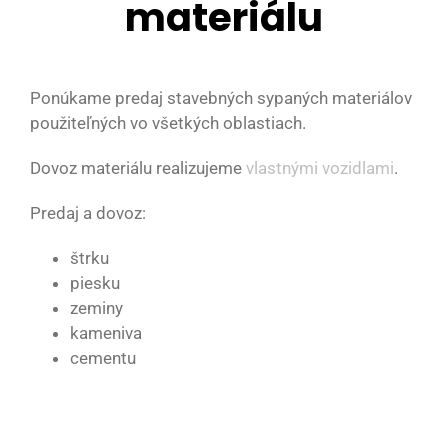
materiálu
Ponúkame predaj stavebných sypaných materiálov
použiteľných vo všetkých oblastiach.
Dovoz materiálu realizujeme
vlastnými vozidlami
.
Predaj a dovoz:
štrku
piesku
zeminy
kameniva
cementu